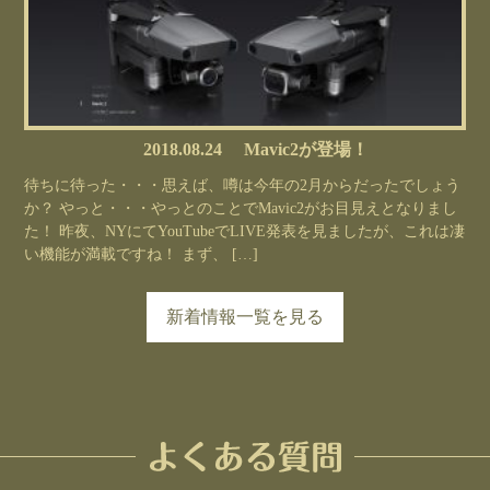
2018.08.24
Mavic2が登場！
待ちに待った・・・思えば、噂は今年の2月からだったでしょう
か？ やっと・・・やっとのことでMavic2がお目見えとなりまし
た！ 昨夜、NYにてYouTubeでLIVE発表を見ましたが、これは凄
い機能が満載ですね！ まず、 […]
新着情報一覧を見る