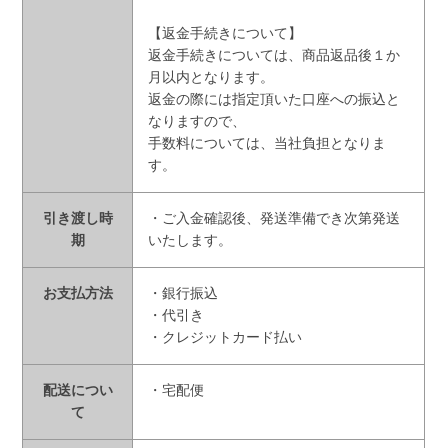
【返金手続きについて】
返金手続きについては、商品返品後１か
月以内となります。
返金の際には指定頂いた口座への振込と
なりますので、
手数料については、当社負担となりま
す。
引き渡し時
・ご入金確認後、発送準備でき次第発送
期
いたします。
お支払方法
・銀行振込
・代引き
・クレジットカード払い
配送につい
・宅配便
て