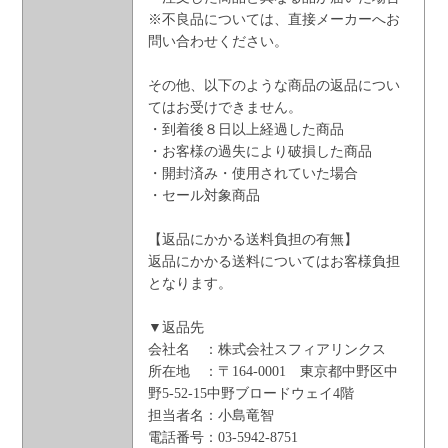
※不良品については、直接メーカーへお
問い合わせください。
その他、以下のような商品の返品につい
てはお受けできません。
・到着後８日以上経過した商品
・お客様の過失により破損した商品
・開封済み・使用されていた場合
・セール対象商品
【返品にかかる送料負担の有無】
返品にかかる送料についてはお客様負担
となります。
▼返品先
会社名 ：株式会社スフィアリンクス
所在地 ：〒164-0001 東京都中野区中
野5-52-15中野ブロードウェイ4階
担当者名：小島竜智
電話番号：03-5942-8751