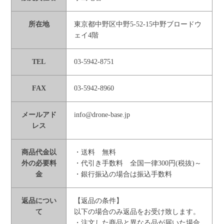
所在地
東京都中野区中野5-52-15中野ブロードウ
ェイ4階
TEL
03-5942-8751
FAX
03-5942-8960
メールアド
info@drone-base.jp
レス
商品代金以
・送料 無料
外の必要料
・代引き手数料 全国一律300円(税抜)～
金
・銀行振込の場合は振込手数料
返品につい
【返品の条件】
て
以下の場合のみ返品をお受け致します。
・注文した商品と異なる品が届いた場合