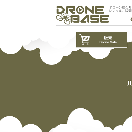
ドローン総合サ
レンタル、販売