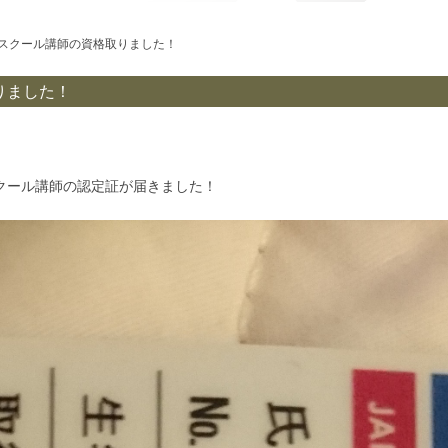
認定スクール講師の資格取りました！
りました！
スクール講師の認定証が届きました！