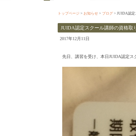
トップページ
>
お知らせ
>
ブログ
>
JUIDA
JUIDA認定スクール講師の資格取
2017年12月11日
先日、講習を受け、本日JUIDA認定